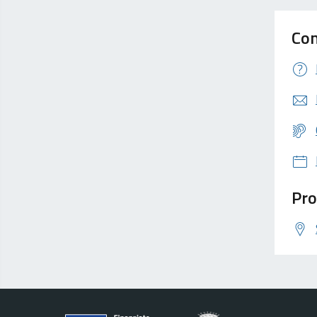
Con
Pro