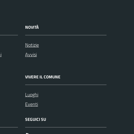
NOVITÀ
Notizie
i
Avvisi
VIVERE IL COMUNE
Luoghi
Eventi
SEGUICI SU