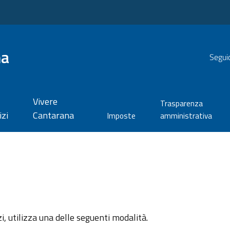
na
Seguic
Vivere
Trasparenza
izi
Cantarana
Imposte
amministrativa
zi, utilizza una delle seguenti modalità.