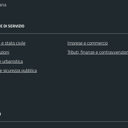
ana
E DI SERVIZIO
e stato civile
Imprese e commercio
zioni
Tributi, finanze e contravvenzion
 urbanistica
 e sicurezza pubblica
I