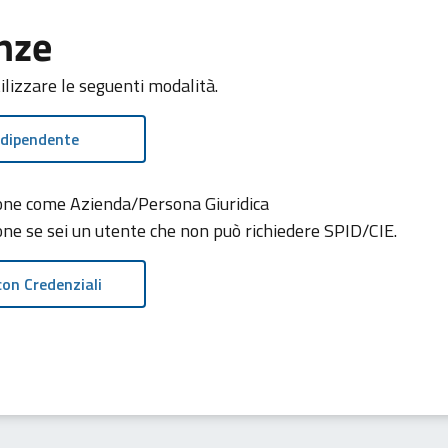
nze
tilizzare le seguenti modalità.
 dipendente
zione come Azienda/Persona Giuridica
ione se sei un utente che non può richiedere SPID/CIE.