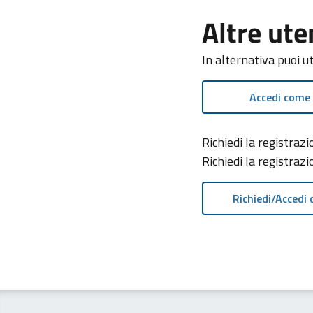
Altre ute
In alternativa puoi u
Accedi come
Richiedi la registra
Richiedi la registraz