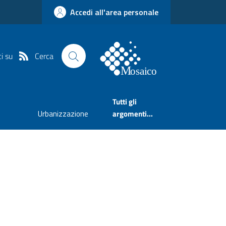
Accedi all'area personale
Cerca
i su
Tutti gli
Urbanizzazione
argomenti...