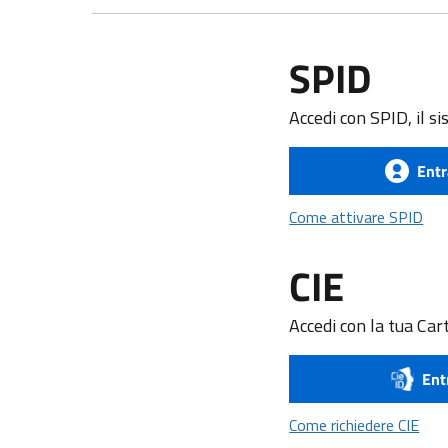
SPID
Accedi con SPID, il si
Entr
Com
Come attivare SPID
CIE
Accedi con la tua Cart
Ent
Come
Come richiedere CIE