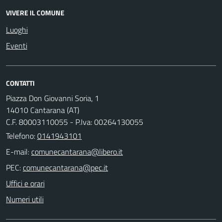
VIVERE IL COMUNE
Luoghi
Eventi
CONTATTI
Piazza Don Giovanni Soria, 1
14010 Cantarana (AT)
C.F. 80003110055 - P.Iva: 00264130055
Telefono:
0141943101
E-mail:
PEC:
Uffici e orari
Numeri utili